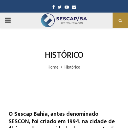
Facebook
Twitter
Youtube
Email
PRIMARY
MENU
HISTÓRICO
Home
Histórico
O Sescap Bahia, antes denominado
SESCON, foi criado em 1994, na cidade de