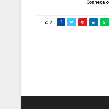
Conheça o
3