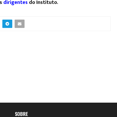
s
dirigentes
do Instituto.
SOBRE