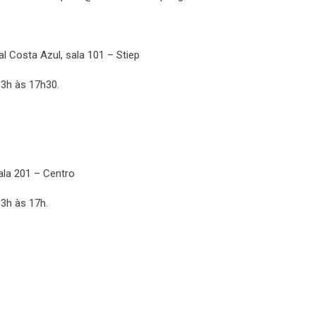
al Costa Azul, sala 101 – Stiep
13h às 17h30.
sala 201 – Centro
3h às 17h.