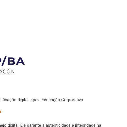
ificação digital e pela Educação Corporativa.
i
eio digital. Ele garante a autenticidade e integridade na