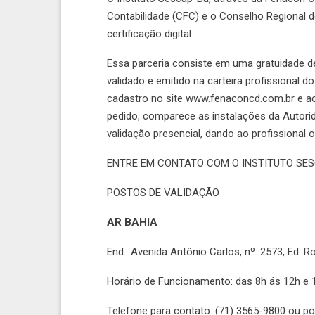
Contabilidade (CFC) e o Conselho Regional d
certificação digital.
Essa parceria consiste em uma gratuidade de
validado e emitido na carteira profissional d
cadastro no site www.fenaconcd.com.br e a
pedido, comparece as instalações da Autorida
validação presencial, dando ao profissional o 
ENTRE EM CONTATO COM O INSTITUTO SE
POSTOS DE VALIDAÇÃO
AR BAHIA
End.: Avenida Antônio Carlos, nº. 2573, Ed. R
Horário de Funcionamento: das 8h ás 12h e 
Telefone para contato: (71) 3565-9800 ou po