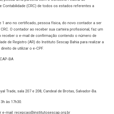
e Contabilidade (CRC) de todos os estados referentes a
 1 ano no certificado, pessoa física, do novo contador a ser
o CRC. O contador ao receber sua carteira profissional, faz um
o receber o e-mail de confirmação contendo o número de
de de Registro (AR) do Instituto Sescap Bahia para realizar a
direito de utilizar o e-CPF.
SCAP-BA
oyal Trade, sala 207 e 208, Candeal de Brotas, Salvador-Ba.
13h às 17h30.
r e-mail: recepcao@institutosescap.org.br