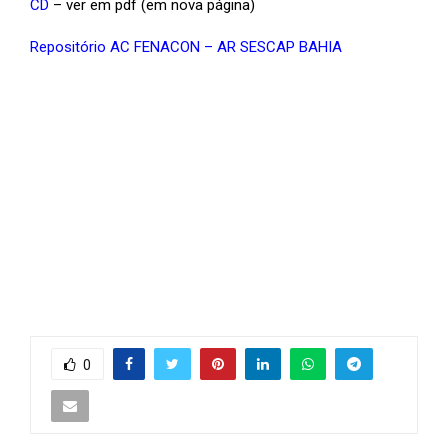
CD
– ver em pdf (em nova página)
Repositório AC FENACON – AR SESCAP BAHIA
0