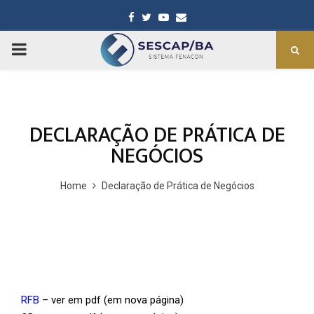
Facebook
Twitter
Youtube
Email
PRIMARY
MENU
DECLARAÇÃO DE PRÁTICA DE
NEGÓCIOS
Home
Declaração de Prática de Negócios
RFB
– ver em pdf (em nova página)