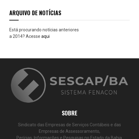
H
ARQUIVO DE NOTÍCIAS
Está procurando notícias anteriores
a 2014? Acesse
aqui
SOBRE
Sindicato das Empresas de Serviços Contábeis e das
Empresas de Assessoramento,
Perícias, Informações e Pesquisas no Estado da Bahia.