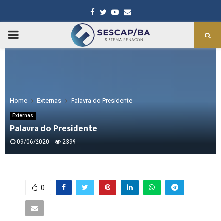
Facebook
Twitter
Youtube
Email
PRIMARY
MENU
Home
Externas
Palavra do Presidente
Externas
Palavra do Presidente
09/06/2020
2399
0