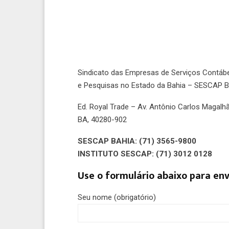
Sindicato das Empresas de Serviços Contáb
e Pesquisas no Estado da Bahia – SESCAP 
Ed. Royal Trade – Av. Antônio Carlos Magalhã
BA, 40280-902
SESCAP BAHIA: (71) 3565-9800
INSTITUTO SESCAP: (71) 3012 0128
Use o formulário abaixo para en
Seu nome (obrigatório)