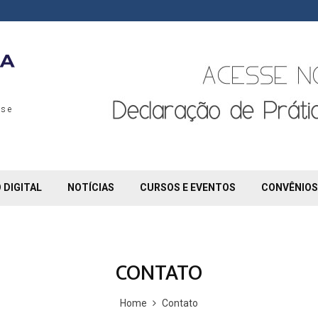
s e
 DIGITAL
NOTÍCIAS
CURSOS E EVENTOS
CONVÊNIOS
CONTATO
Home
Contato