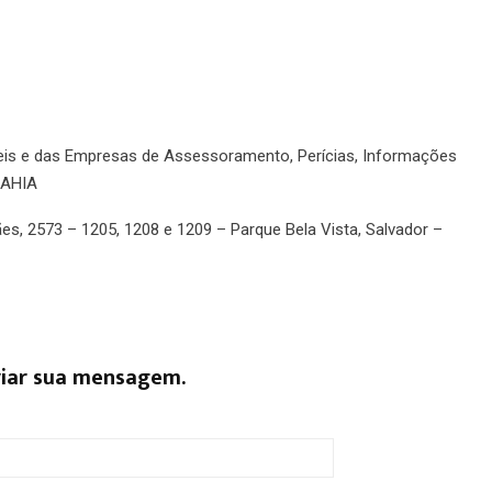
eis e das Empresas de Assessoramento, Perícias, Informações
BAHIA
es, 2573 – 1205, 1208 e 1209 – Parque Bela Vista, Salvador –
viar sua mensagem.