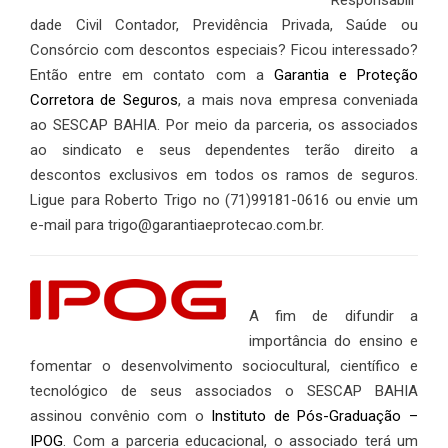
Responsabili
dade Civil Contador, Previdência Privada, Saúde ou
Consórcio com descontos especiais? Ficou interessado?
Então entre em contato com a
Garantia e Proteção
Corretora de Seguros
, a mais nova empresa conveniada
ao SESCAP BAHIA. Por meio da parceria, os associados
ao sindicato e seus dependentes terão direito a
descontos exclusivos em todos os ramos de seguros.
Ligue para Roberto Trigo no (71)99181-0616 ou envie um
e-mail para trigo@garantiaeprotecao.com.br.
A fim de difundir a
importância do ensino e
fomentar o desenvolvimento sociocultural, científico e
tecnológico de seus associados o SESCAP BAHIA
assinou convênio com o
Instituto de Pós-Graduação –
IPOG
. Com a parceria educacional, o associado terá um