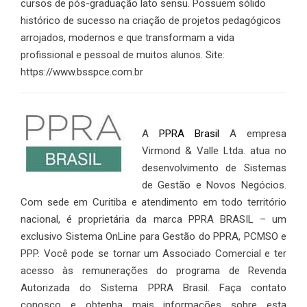
cursos de pós-graduação lato sensu. Possuem sólido
histórico de sucesso na criação de projetos pedagógicos
arrojados, modernos e que transformam a vida
profissional e pessoal de muitos alunos. Site:
https://www.bsspce.com.br
A
PPRA Brasil
A empresa
Virmond & Valle Ltda. atua no
desenvolvimento de Sistemas
de Gestão e Novos Negócios.
Com sede em Curitiba e atendimento em todo território
nacional, é proprietária da marca PPRA BRASIL – um
exclusivo Sistema OnLine para Gestão do PPRA, PCMSO e
PPP. Você pode se tornar um Associado Comercial e ter
acesso às remunerações do programa de Revenda
Autorizada do Sistema PPRA Brasil. Faça contato
conosco e obtenha mais informações sobre esta