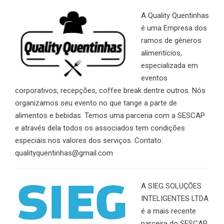
A Quality Quentinhas
é uma Empresa dos
ramos de gêneros
alimentícios,
especializada em
eventos
corporativos, recepções, coffee break dentre outros. Nós
organizamos seu evento no que tange a parte de
alimentos e bebidas. Temos uma parceria com a SESCAP
e através dela todos os associados tem condições
especiais nos valores dos serviços. Contato:
qualityquentinhas@gmail.com
A SIEG SOLUÇÕES
INTELIGENTES LTDA
é a mais recente
parceira do SESCAP