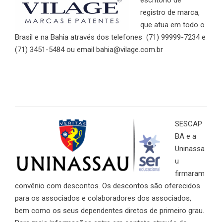
escritório de
registro de marca,
que atua em todo o
Brasil e na Bahia através dos telefones (71) 99999-7234 e
(71) 3451-5484 ou email bahia@vilage.com.br
SESCAP
BA e a
Uninassa
u
firmaram
convênio com descontos. Os descontos são oferecidos
para os associados e colaboradores dos associados,
bem como os seus dependentes diretos de primeiro grau.