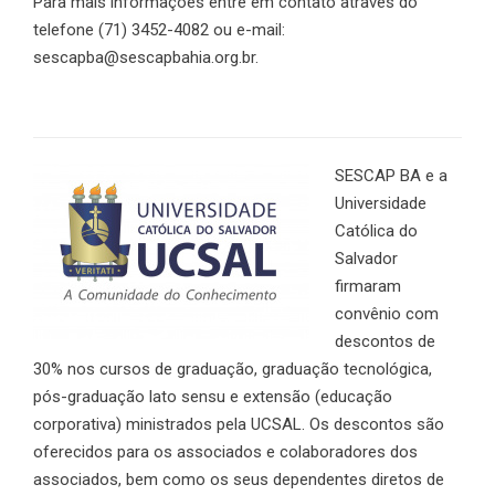
Para mais informações entre em contato através do
telefone (71) 3452-4082 ou e-mail:
sescapba@sescapbahia.org.br.
SESCAP BA e a
Universidade
Católica do
Salvador
firmaram
convênio com
descontos de
30% nos cursos de graduação, graduação tecnológica,
pós-graduação lato sensu e extensão (educação
corporativa) ministrados pela UCSAL. Os descontos são
oferecidos para os associados e colaboradores dos
associados, bem como os seus dependentes diretos de