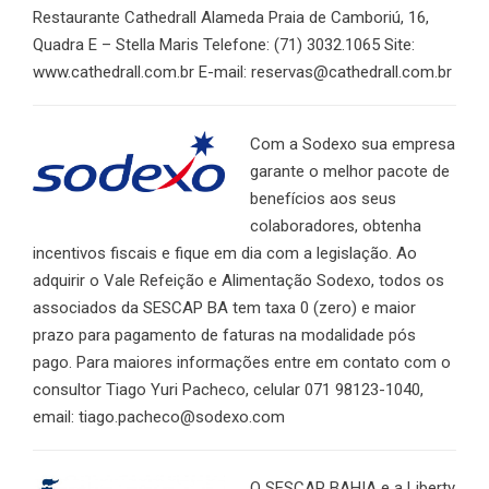
Restaurante Cathedrall Alameda Praia de Camboriú, 16,
Quadra E – Stella Maris Telefone: (71) 3032.1065 Site:
www.cathedrall.com.br E-mail: reservas@cathedrall.com.br
Com a Sodexo sua empresa
garante o melhor pacote de
benefícios aos seus
colaboradores, obtenha
incentivos fiscais e fique em dia com a legislação. Ao
adquirir o Vale Refeição e Alimentação Sodexo, todos os
associados da SESCAP BA tem taxa 0 (zero) e maior
prazo para pagamento de faturas na modalidade pós
pago. Para maiores informações entre em contato com o
consultor Tiago Yuri Pacheco, celular 071 98123-1040,
email: tiago.pacheco@sodexo.
com
O SESCAP BAHIA e a Liberty