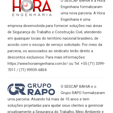
O SESCAP BAHIA e a Hora
Engenharia formalizaram
uma nova parceria. A Hora
Engenharia é uma
empresa desenvolvida para fornecer soluções nas áreas
de Segurança do Trabalho e Construção Civil, atendendo
em quaisquer locais do território nacional brasileiro, de
acordo com o escopo de serviço solicitado. Por meio da
parceria, os associados ao sindicato terão direito a
descontos exclusivos. Para mais informações:
https://www.horaengenharia.com.br/ ou Tel: +55 (71) 3399-
7011 / (71) 99939-6804
O SESCAP BAHIA e o
Grupo RAPO formalizaram
uma parceria. Atuando há mais de 10 anos e tem
soluções projetadas para ajudar seus clientes a gerenciar
proativamente a Segurança do Trabalho, Meio Ambiente e