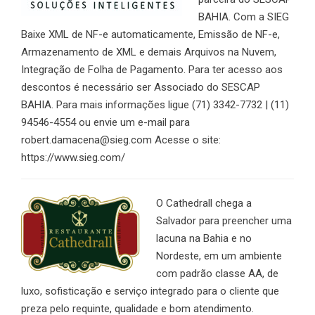
BAHIA. Com a SIEG
Baixe XML de NF-e automaticamente, Emissão de NF-e,
Armazenamento de XML e demais Arquivos na Nuvem,
Integração de Folha de Pagamento. Para ter acesso aos
descontos é necessário ser Associado do SESCAP
BAHIA. Para mais informações ligue (71) 3342-7732 | (11)
94546-4554 ou envie um e-mail para
robert.damacena@sieg.com Acesse o site:
https://www.sieg.com/
O Cathedrall chega a
Salvador para preencher uma
lacuna na Bahia e no
Nordeste, em um ambiente
com padrão classe AA, de
luxo, sofisticação e serviço integrado para o cliente que
preza pelo requinte, qualidade e bom atendimento.