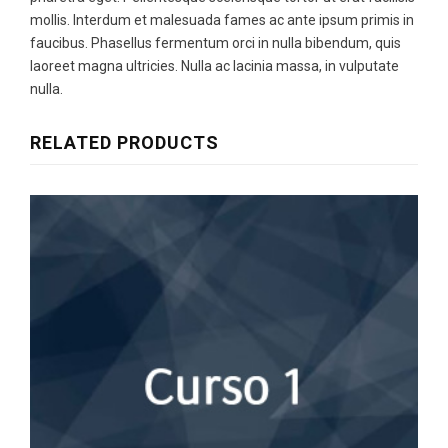
mollis. Interdum et malesuada fames ac ante ipsum primis in
faucibus. Phasellus fermentum orci in nulla bibendum, quis
laoreet magna ultricies. Nulla ac lacinia massa, in vulputate
nulla.
RELATED PRODUCTS