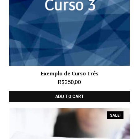
Exemplo de Curso Três
R$
350,00
ADD TO CART
SALE!