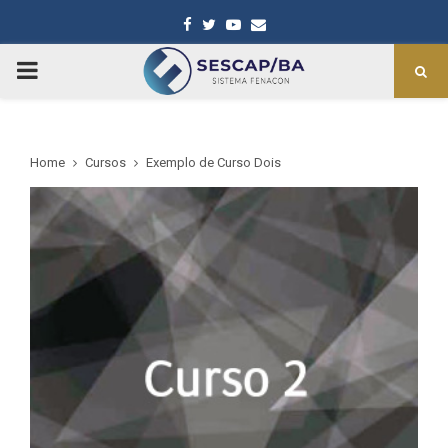
Facebook
Twitter
Youtube
Email
PRIMARY
MENU
Home
Cursos
Exemplo de Curso Dois