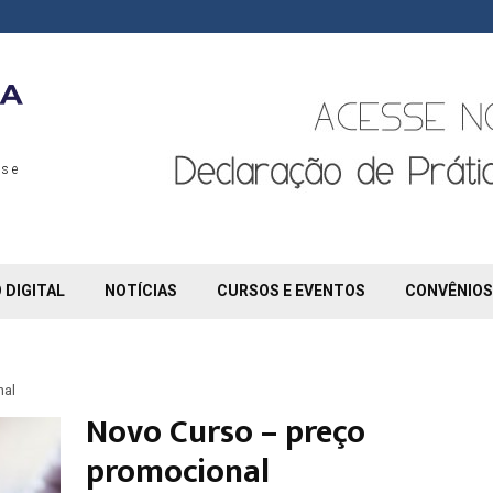
s e
 DIGITAL
NOTÍCIAS
CURSOS E EVENTOS
CONVÊNIOS
nal
Novo Curso – preço
promocional