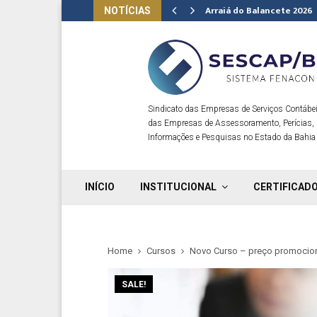
Arraiá do Balancete 2026
NOTÍCIAS
Sindicato das Empresas de Serviços Contábei
das Empresas de Assessoramento, Perícias,
Informações e Pesquisas no Estado da Bahia
INÍCIO
INSTITUCIONAL
CERTIFICADO
Home
Cursos
Novo Curso – preço promocio
SALE!