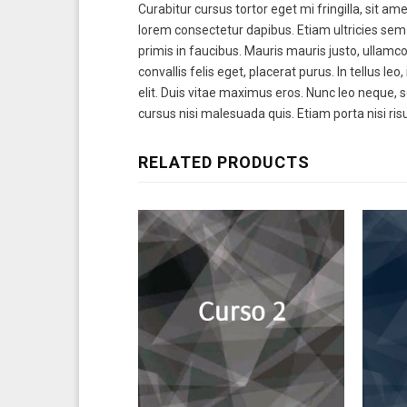
Curabitur cursus tortor eget mi fringilla, sit
lorem consectetur dapibus. Etiam ultricies se
primis in faucibus. Mauris mauris justo, ullamco
convallis felis eget, placerat purus. In tellus l
elit. Duis vitae maximus eros. Nunc leo neque, se
cursus nisi malesuada quis. Etiam porta nisi risu
RELATED PRODUCTS